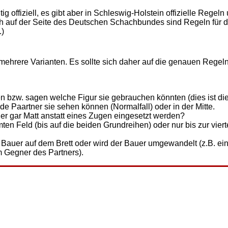
g offiziell, es gibt aber in Schleswig-Holstein offizielle Regeln
ch auf der Seite des Deutschen Schachbundes sind Regeln für 
.)
hrere Varianten. Es sollte sich daher auf die genauen Regel
en bzw. sagen welche Figur sie gebrauchen könnten (dies ist di
de Paartner sie sehen können (Normalfall) oder in der Mitte.
er gar Matt anstatt eines Zugen eingesetzt werden?
en Feld (bis auf die beiden Grundreihen) oder nur bis zur vier
r Bauer auf dem Brett oder wird der Bauer umgewandelt (z.B. ei
m Gegner des Partners).