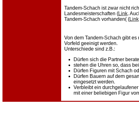
Tandem-Schach ist zwar nicht richti
Landesmeisterschaften (
Link
. Au
Tandem-Schach vorhanden( (
Link
Von dem Tandem-Schach gibt es me
Vorfeld geeinigt werden.
Unterschiede sind z.B.:
Dürfen sich die Partner berat
stehen die Uhren so, dass bei
Dürfen Figuren mit Schach od
Dürfen Bauern auf dem gesamt
eingesetzt werden.
Verbleibt ein durchgelaufene
mit einer beliebigen Figur vo