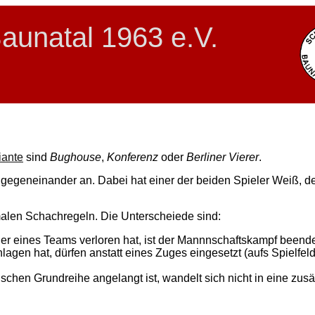
aunatal 1963 e.V.
iante
sind
Bughouse
,
Konferenz
oder
Berliner Vierer
.
 gegeneinander an. Dabei hat einer der beiden Spieler Weiß, d
malen Schachregeln. Die Unterscheiede sind:
ler eines Teams verloren hat, ist der Mannnschaftskampf beende
lagen hat, dürfen anstatt eines Zuges eingesetzt (aufs Spielfeld
ischen Grundreihe angelangt ist, wandelt sich nicht in eine zusä